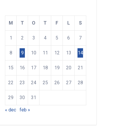
JANUARI 2018
M
T
O
T
F
L
S
1
2
3
4
5
6
7
8
9
10
11
12
13
14
15
16
17
18
19
20
21
22
23
24
25
26
27
28
29
30
31
« dec
feb »