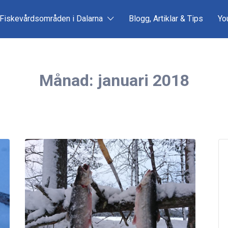
Fiskevårdsområden i Dalarna
Blogg, Artiklar & Tips
Yo
Månad:
januari 2018