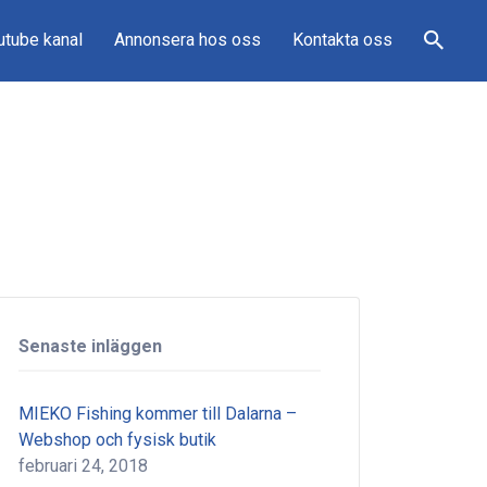
utube kanal
Annonsera hos oss
Kontakta oss
Senaste inläggen
MIEKO Fishing kommer till Dalarna –
Webshop och fysisk butik
februari 24, 2018